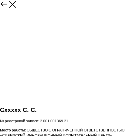
Сxxxxx С. С.
№ реестровой записи: 2 001 001369 21
Место работы: ОБЩЕСТВО С ОГРАНИЧЕННОЙ ОТВЕТСТВЕННОСТЬЮ
«СИБИРСКИЙ ИННОВАЦИОННЫЙ ИСПЫТАТЕЛЬНЫЙ ЦЕНТР»