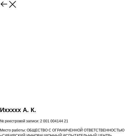
Иxxxxx А. К.
№ реестровой записи: 2 001 004144 21
Место работы: ОБЩЕСТВО С ОГРАНИЧЕННОЙ ОТВЕТСТВЕННОСТЬЮ
«СИБИРСКИЙ ИННОВАЦИОННЫЙ ИСПЫТАТЕЛЬНЫЙ ЦЕНТР»