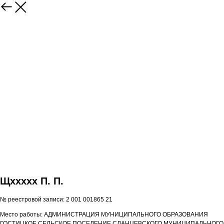
Щxxxxx П. П.
№ реестровой записи: 2 001 001865 21
Место работы: АДМИНИСТРАЦИЯ МУНИЦИПАЛЬНОГО ОБРАЗОВАНИЯ
ГОСТИЦКОЕ СЕЛЬСКОЕ ПОСЕЛЕНИЕ СЛАНЦЕВСКОГО МУНИЦИПАЛЬНОГО