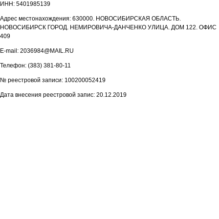
ИНН: 5401985139
Адрес местонахождения: 630000. НОВОСИБИРСКАЯ ОБЛАСТЬ.
НОВОСИБИРСК ГОРОД. НЕМИРОВИЧА-ДАНЧЕНКО УЛИЦА. ДОМ 122. ОФИС
409
E-mail: 2036984@MAIL.RU
Телефон: (383) 381-80-11
№ реестровой записи: 100200052419
Дата внесения реестровой запис: 20.12.2019