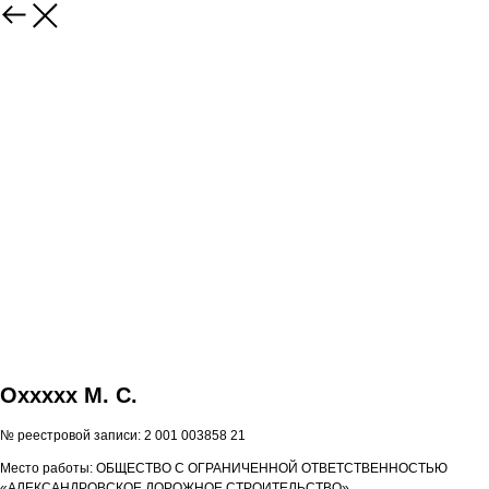
Оxxxxx М. С.
№ реестровой записи: 2 001 003858 21
Место работы: ОБЩЕСТВО С ОГРАНИЧЕННОЙ ОТВЕТСТВЕННОСТЬЮ
«АЛЕКСАНДРОВСКОЕ ДОРОЖНОЕ СТРОИТЕЛЬСТВО»